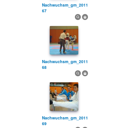
nachwuchsm_gm_2011
67
nachwuchsm_gm_2011
68
nachwuchsm_gm_2011
69