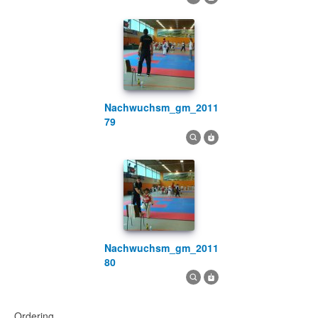
nachwuchsm_gm_2011
79
nachwuchsm_gm_2011
80
Ordering