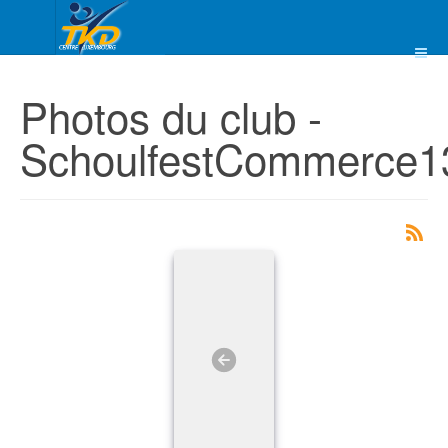
Photos du club -
SchoulfestCommerce1