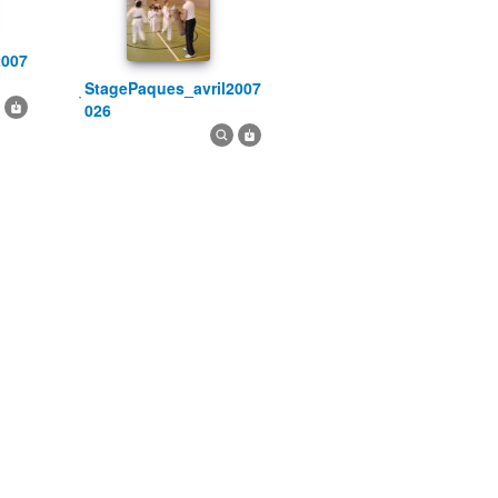
StagePaques_avril2007
026