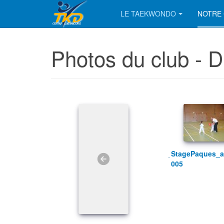
LE TAEKWONDO
NOTRE 
Photos du club - D
StagePaques_avril2007
005