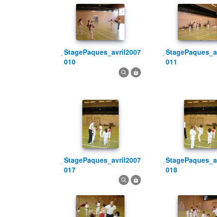
StagePaques_avril2007
StagePaques_avril2007
010
011
StagePaques_avril2007
StagePaques_avril2007
017
018