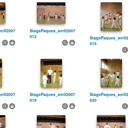
StagePaques_avril2007
012
StagePaques_avril2007
015
StagePaques_avril2007
StagePaques_avril2007
019
020