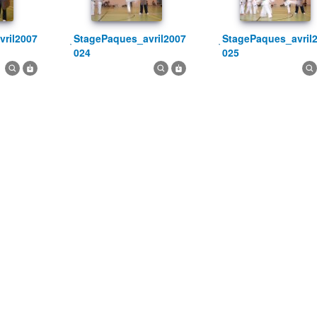
StagePaques_avril2007
StagePaques_avril2007
024
025