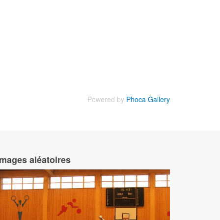
Powered by
Phoca Gallery
Images aléatoires