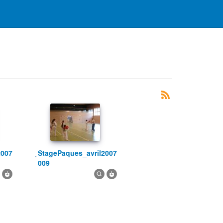
StagePaques_avril2007
009