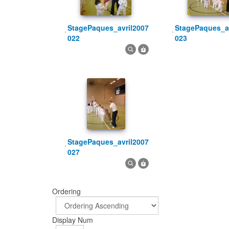
StagePaques_avril2007
StagePaques_avril2007
022
023
StagePaques_avril2007
027
Ordering
Display Num