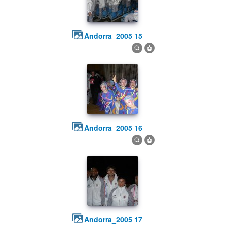
andorra_2005 15
andorra_2005 16
andorra_2005 17