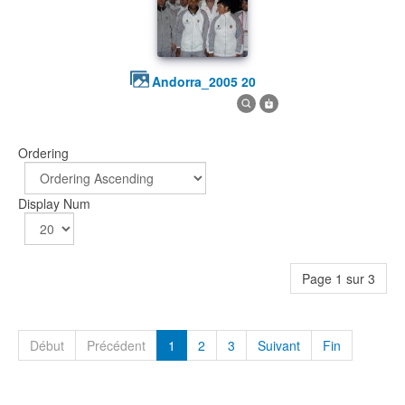
andorra_2005 20
Ordering
Display Num
Page 1 sur 3
Début
Précédent
1
2
3
Suivant
Fin