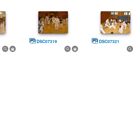
DSC07319
DSC07321