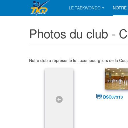
LE TAEKWONDO
NOTRE 
Photos du club -
Notre club a représenté le Luxembourg lors de la Co
DSC07313