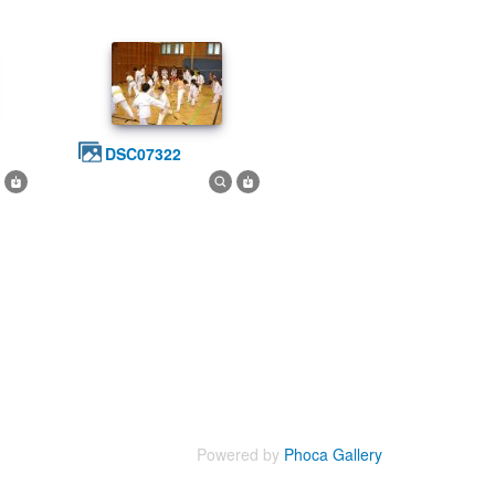
DSC07322
Powered by
Phoca Gallery