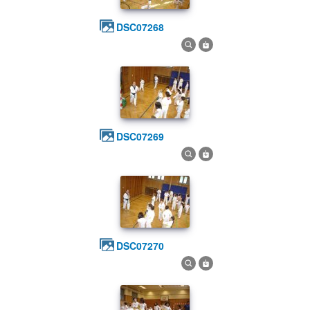
DSC07268
DSC07269
DSC07270