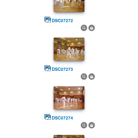
DSC07272
DSC07273
DSC07274