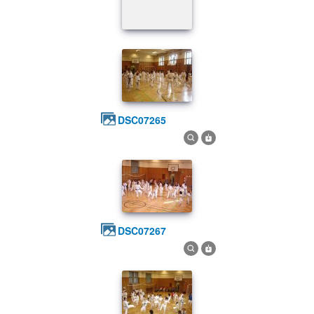
DSC07265
DSC07267