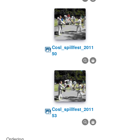
cosl_spillfest_2011
50
cosl_spillfest_2011
53
Ordering