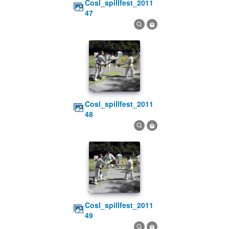
cosl_spillfest_2011
47
cosl_spillfest_2011
48
cosl_spillfest_2011
49