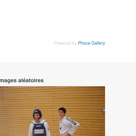
Powered by
Phoca Gallery
Images aléatoires