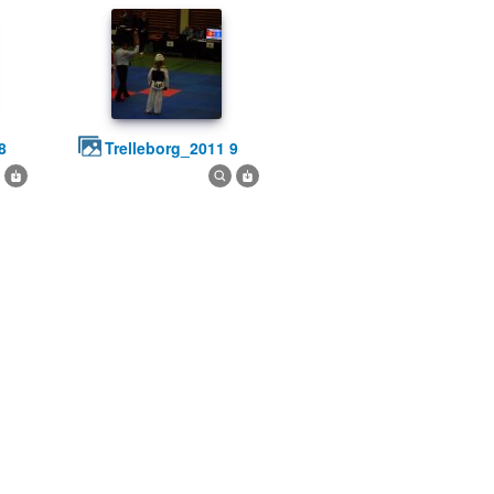
8
trelleborg_2011 9