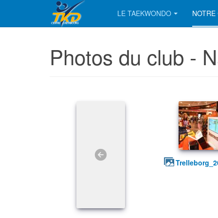
LE TAEKWONDO
NOTRE 
Photos du club -
trelleborg_