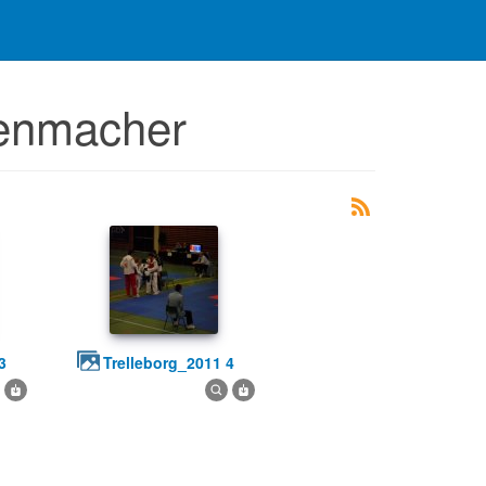
venmacher
3
trelleborg_2011 4