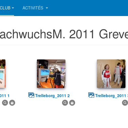
CLUB
ACTIVITÉS
 NachwuchsM. 2011 Gre
2011 1
trelleborg_2011 2
trelleborg_2011 