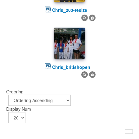
chris_203-resize
chris_britishopen
Ordering
Display Num